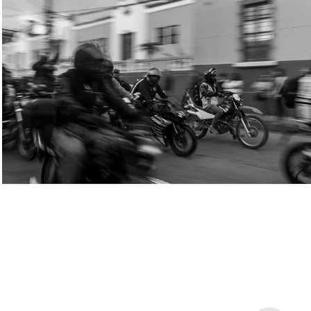
CARAVANA DEL ZORRO
2020