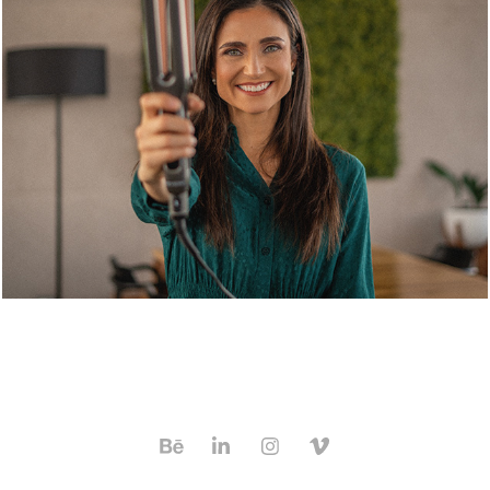
REVLON - OTRA FORMA DE SER YO
2024