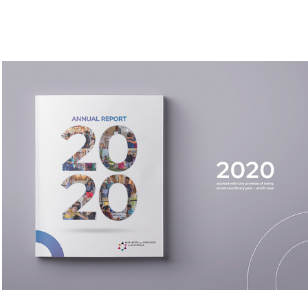
ANNUAL REPORT -ALG