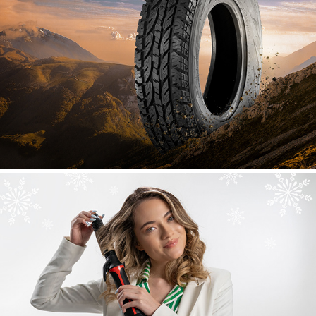
WHEEL WEAR
REVLON - EL DETALLE IDEAL