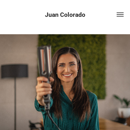
Juan Colorado
REVLON - OTRA FORMA DE SER YO